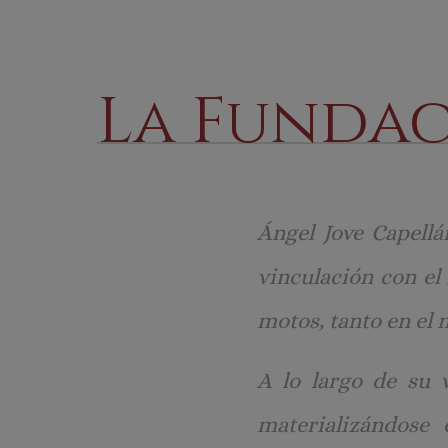
La Funda
Ángel Jove Capell
vinculación con el
motos, tanto en el
A lo largo de su 
materializándose 