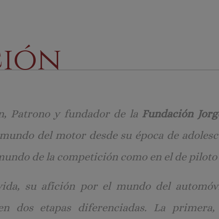
ción
án, Patrono y fundador de la
Fundación Jorg
 mundo del motor desde su época de adolesce
 mundo de la competición como en el de piloto
vida, su afición por el mundo del automóv
en dos etapas diferenciadas. La primera,