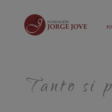
F
Tanto si 