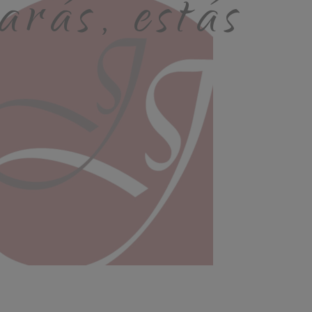
arás, estás