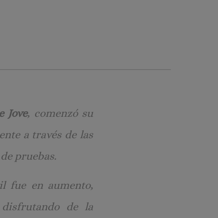
e Jove
, comenzó su
nte a través de las
 de pruebas.
il fue en aumento,
 disfrutando de la