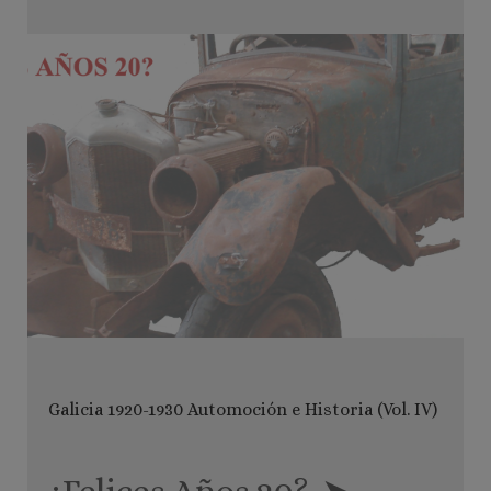
Galicia 1920-1930 Automoción e Historia (Vol. IV)