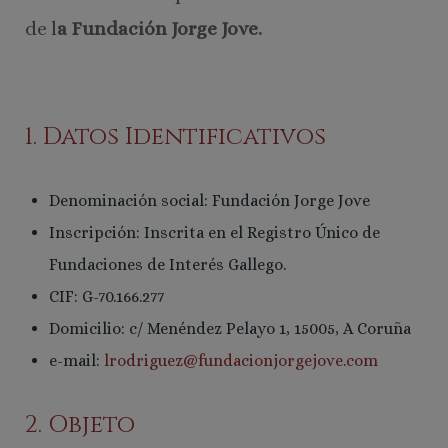
de l
a Fundación Jorge Jove.
1. Datos Identificativos
Denominación social: Fundación Jorge Jove
Inscripción: Inscrita en el Registro Único de
Fundaciones de Interés Gallego.
CIF: G-70.166.277
Domicilio: c/ Menéndez Pelayo 1, 15005, A Coruña
e-mail:
lrodriguez@fundacionjorgejove.com
2. Objeto