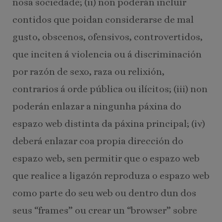
nosa sociedade; (ii) non poderán incluír
contidos que poidan considerarse de mal
gusto, obscenos, ofensivos, controvertidos,
que inciten á violencia ou á discriminación
por razón de sexo, raza ou relixión,
contrarios á orde pública ou ilícitos; (iii) non
poderán enlazar a ningunha páxina do
espazo web distinta da páxina principal; (iv)
deberá enlazar coa propia dirección do
espazo web, sen permitir que o espazo web
que realice a ligazón reproduza o espazo web
como parte do seu web ou dentro dun dos
seus “frames” ou crear un “browser” sobre