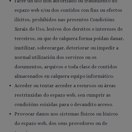
Facer un uso non autorizado ou fraudulento do
espazo web e/ou dos contidos con fins ou efectos
ilícitos, prohibidos nas presentes Condicións
Xerais de Uso, lesivos dos dereitos e intereses de
terceiros, ou que de calquera forma poidan danar,
inutilizar, sobrecargar, deteriorar ou impedir a
normal utilización dos servizos ou os
documentos, arquivos e toda clase de contidos
almacenados en calquera equipo informático.
Acceder ou tentar acceder a recursos ou áreas
restrinxidas do espazo web, sen cumprir as
condicións esixidas para o devandito acceso.
Provocar danos nos sistemas físicos ou lóxicos
do espazo web, dos seus provedores ou de