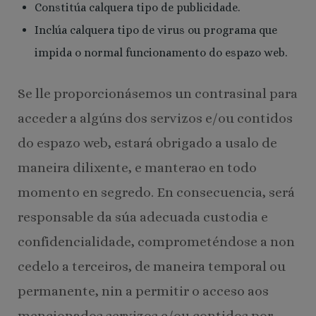
Constitúa calquera tipo de publicidade.
Inclúa calquera tipo de virus ou programa que
impida o normal funcionamento do espazo web.
Se lle proporcionásemos un contrasinal para
acceder a algúns dos servizos e/ou contidos
do espazo web, estará obrigado a usalo de
maneira dilixente, e manterao en todo
momento en segredo. En consecuencia, será
responsable da súa adecuada custodia e
confidencialidade, comprometéndose a non
cedelo a terceiros, de maneira temporal ou
permanente, nin a permitir o acceso aos
mencionados servizos e/ou contidos por