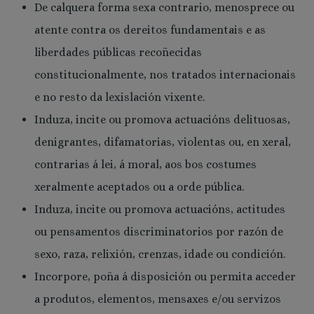
De calquera forma sexa contrario, menosprece ou
atente contra os dereitos fundamentais e as
liberdades públicas recoñecidas
constitucionalmente, nos tratados internacionais
e no resto da lexislación vixente.
Induza, incite ou promova actuacións delituosas,
denigrantes, difamatorias, violentas ou, en xeral,
contrarias á lei, á moral, aos bos costumes
xeralmente aceptados ou a orde pública.
Induza, incite ou promova actuacións, actitudes
ou pensamentos discriminatorios por razón de
sexo, raza, relixión, crenzas, idade ou condición.
Incorpore, poña á disposición ou permita acceder
a produtos, elementos, mensaxes e/ou servizos