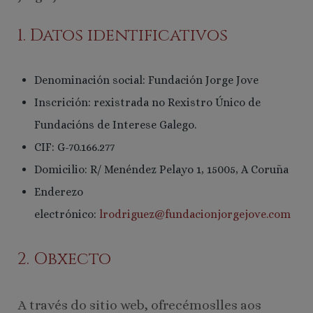
1. Datos identificativos
Denominación social: Fundación Jorge Jove
Inscrición: rexistrada no Rexistro Único de
Fundacións de Interese Galego.
CIF: G-70.166.277
Domicilio: R/ Menéndez Pelayo 1, 15005, A Coruña
Enderezo
electrónico:
lrodriguez@fundacionjorgejove.com
2. Obxecto
A través do sitio web, ofrecémoslles aos