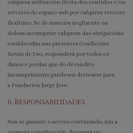
calquera utilización ilícita dos contidos e/ou
servizos do espazo web por calquera terceiro
ilexítimo. Se de maneira neglixente ou
dolosa incumprise calquera das obrigacións
establecidas nas presentes Condicións
Xerais de Uso, responderá por todos os
danos e perdas que do devandito
incumprimento puidesen derivarse para
a Fundación Jorge Jove.
6. Responsabilidades
Non se garante o acceso continuado, nin a
correcta visualización, descarga ou