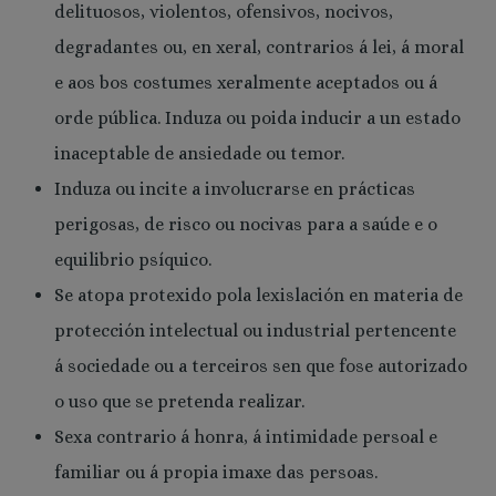
delituosos, violentos, ofensivos, nocivos,
degradantes ou, en xeral, contrarios á lei, á moral
e aos bos costumes xeralmente aceptados ou á
orde pública. Induza ou poida inducir a un estado
inaceptable de ansiedade ou temor.
Induza ou incite a involucrarse en prácticas
perigosas, de risco ou nocivas para a saúde e o
equilibrio psíquico.
Se atopa protexido pola lexislación en materia de
protección intelectual ou industrial pertencente
á sociedade ou a terceiros sen que fose autorizado
o uso que se pretenda realizar.
Sexa contrario á honra, á intimidade persoal e
familiar ou á propia imaxe das persoas.