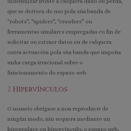
indemnizar fronte a calquera dano ou perda,
que se deriven do uso pola súa banda de
“robots”, “spiders”, “crawlers” ou
ferramentas similares empregadas co fin de
solicitar ou extraer datos ou de calquera
outra actuación pola súa banda que impoña
unha carga irracional sobre o
funcionamento do espazo web.
7. Hipervínculos
O usuario obrígase a non reproducir de
ningún modo, nin sequera mediante un
hiperenlace ou hipervínculo, o espazo web,