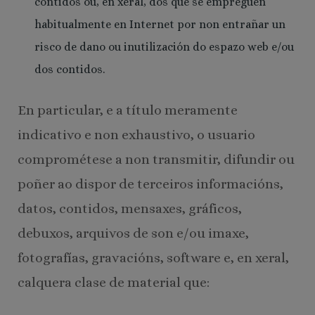
contidos ou, en xeral, dos que se empreguen
habitualmente en Internet por non entrañar un
risco de dano ou inutilización do espazo web e/ou
dos contidos.
En particular, e a título meramente
indicativo e non exhaustivo, o usuario
comprométese a non transmitir, difundir ou
poñer ao dispor de terceiros informacións,
datos, contidos, mensaxes, gráficos,
debuxos, arquivos de son e/ou imaxe,
fotografías, gravacións, software e, en xeral,
calquera clase de material que: