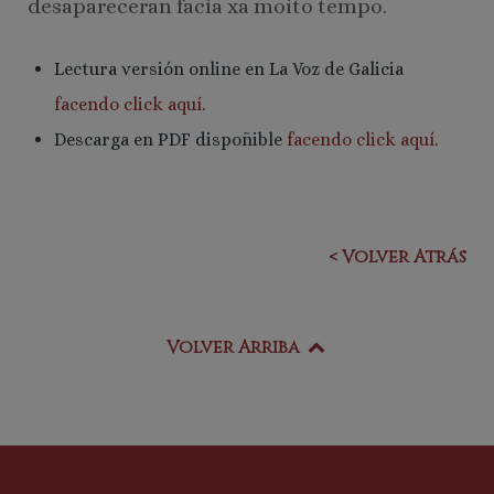
desapareceran facía xa moito tempo.
Lectura versión online en La Voz de Galicia
facendo click aquí
.
Descarga en PDF dispoñible
facendo click aquí
.
< Volver Atrás
Volver Arriba